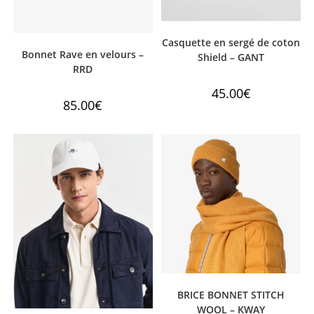
Casquette en sergé de coton
Bonnet Rave en velours –
Shield – GANT
RRD
45.00
€
85.00
€
BRICE BONNET STITCH
WOOL – KWAY