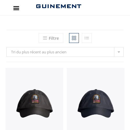
GUINEMENT
Filtre
Tri du plus récent au plus ancien