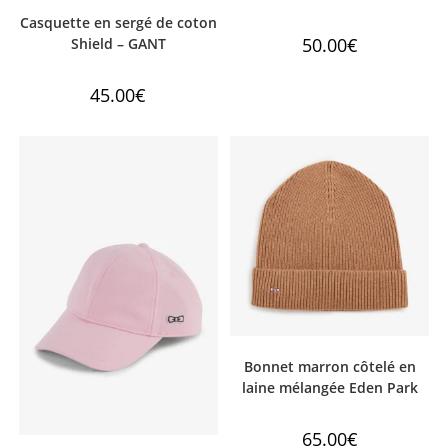
Casquette en sergé de coton
50.00
€
Shield – GANT
45.00
€
Bonnet marron côtelé en
laine mélangée Eden Park
65.00
€