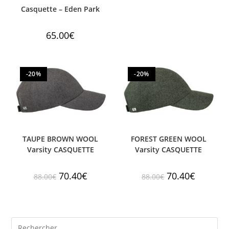
Casquette – Eden Park
65.00
€
-20%
-20%
TAUPE BROWN WOOL
FOREST GREEN WOOL
Varsity CASQUETTE
Varsity CASQUETTE
70.40
€
70.40
€
88.00
€
88.00
€