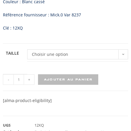
Couleur : Blanc cassé
Référence fournisseur : Mick.0 Var 8237
Clé : 12XQ
TAILLE
Choisir une option
-
+
AJOUTER AU PANIER
[alma-product-eligibility]
UGS
12XQ