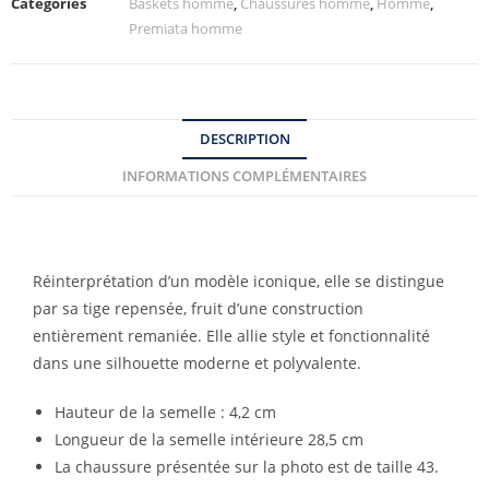
Catégories
Baskets homme
,
Chaussures homme
,
Homme
,
Premiata homme
DESCRIPTION
INFORMATIONS COMPLÉMENTAIRES
Réinterprétation d’un modèle iconique, elle se distingue
par sa tige repensée, fruit d’une construction
entièrement remaniée. Elle allie style et fonctionnalité
dans une silhouette moderne et polyvalente.
Hauteur de la semelle : 4,2 cm
Longueur de la semelle intérieure 28,5 cm
La chaussure présentée sur la photo est de taille 43.