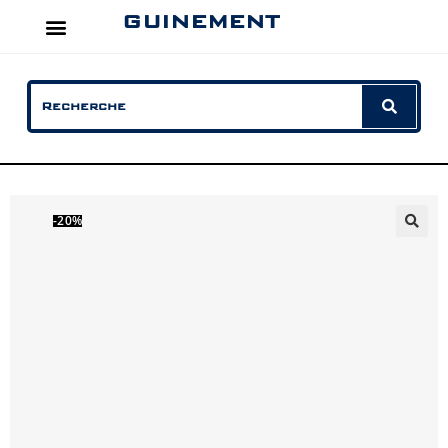
GUINEMENT
-20%