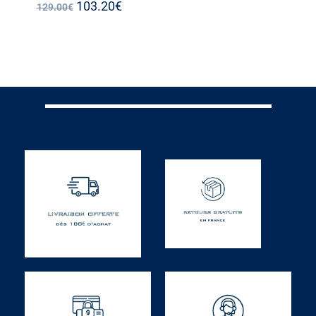
103.20
€
129.00
€