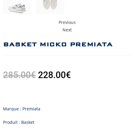
Previous
Next
BASKET MICK0 PREMIATA
285.00
€
228.00
€
Marque : Premiata
Produit : Basket