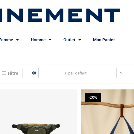
INEMENT
Femme
Homme
Outlet
Mon Panier
Filtre
Tri par défaut
-20%