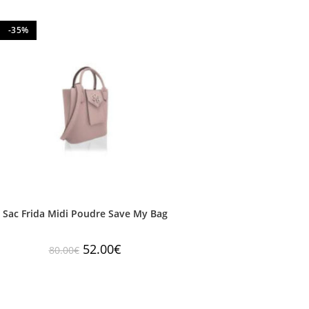
-35%
Sac Frida Midi Poudre Save My Bag
52.00
€
80.00
€