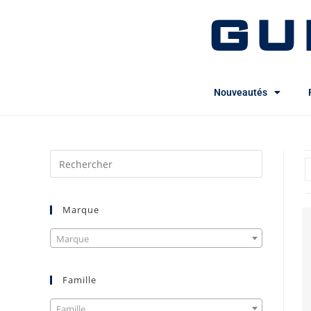
GU
Nouveautés
Marque
Marque
Famille
Famille