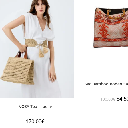
Sac Bamboo Rodeo Sa
84.5
130.00
€
NOSY Tea – Ibeliv
170.00
€