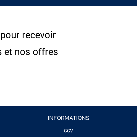
 pour recevoir
s et nos offres
INFORMATIONS
CGV