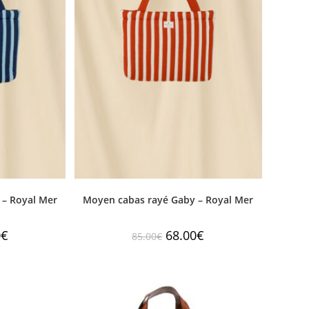
 – Royal Mer
Moyen cabas rayé Gaby – Royal Mer
0
€
68.00
€
85.00
€