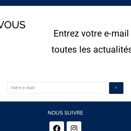
 VOUS
Entrez votre e-mail
E
toutes les actualité
NOUS SUIVRE