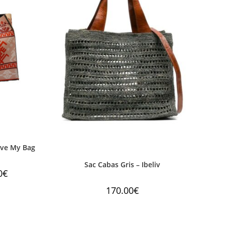
ve My Bag
Sac Cabas Gris – Ibeliv
0
€
170.00
€