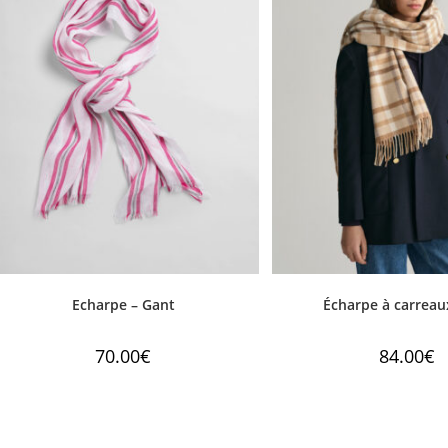
Echarpe – Gant
Écharpe à carreau
70.00
€
84.00
€