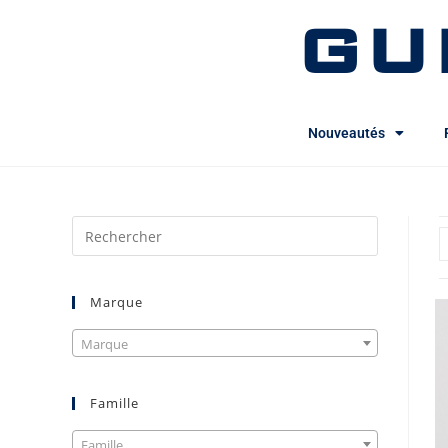
GU
Nouveautés
Marque
Marque
Famille
Famille