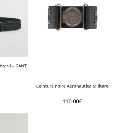
 lézard – GANT
Ceinture noire Aeronautica Militare
110.00
€