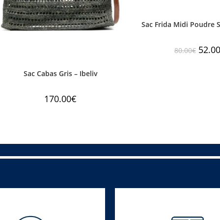
Sac Frida Midi Poudre 
52.0
80.00
€
Sac Cabas Gris – Ibeliv
170.00
€