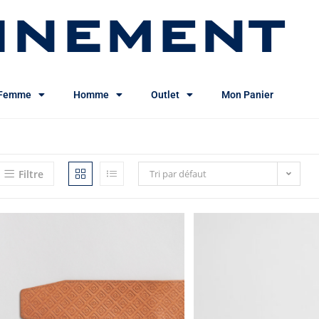
INEMENT
Femme
Homme
Outlet
Mon Panier
Filtre
Tri par défaut