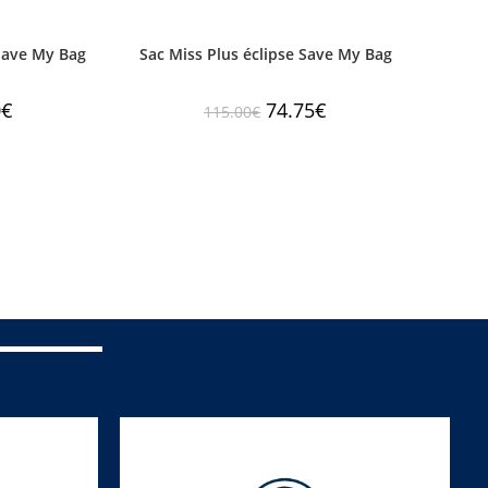
Save My Bag
Sac Miss Plus éclipse Save My Bag
0
€
74.75
€
115.00
€