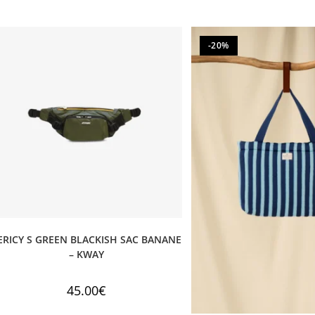
-20%
ERICY S GREEN BLACKISH SAC BANANE
– KWAY
45.00
€