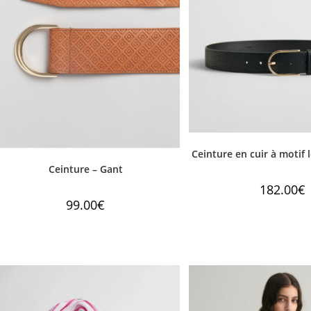
Ceinture en cuir à motif
Ceinture – Gant
182.00
€
99.00
€