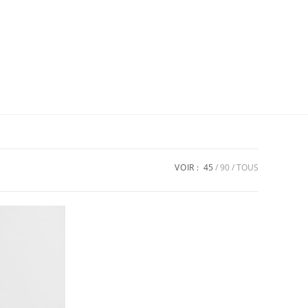
VOIR :
45
90
TOUS