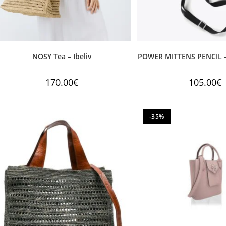
NOSY Tea – Ibeliv
POWER MITTENS PENCIL –
170.00
€
105.00
€
-35%