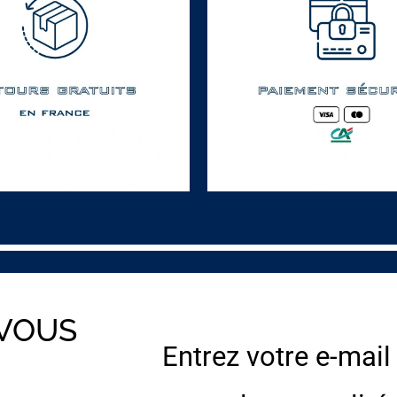
 VOUS
Entrez votre e-mail
E