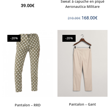
Sweat à capuche en piqué
39.00
€
Aeronautica Militare
168.00
€
210.00
€
-20%
-20%
Pantalon – Gant
Pantalon – RRD