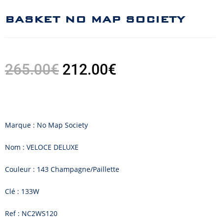
BASKET NO MAP SOCIETY
265.00
€
212.00
€
Marque : No Map Society
Nom : VELOCE DELUXE
Couleur : 143 Champagne/Paillette
Clé : 133W
Ref : NC2WS120