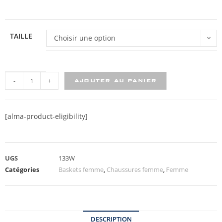
TAILLE
Choisir une option
-
+
AJOUTER AU PANIER
[alma-product-eligibility]
UGS
133W
Catégories
Baskets femme
,
Chaussures femme
,
Femme
DESCRIPTION