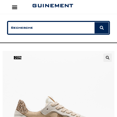
GUINEMENT
-20%