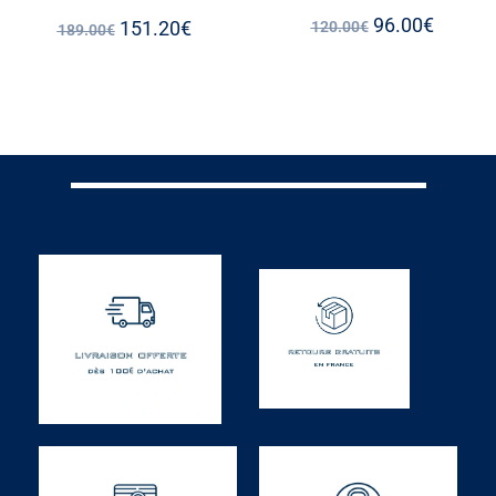
96.00
€
151.20
€
120.00
€
189.00
€