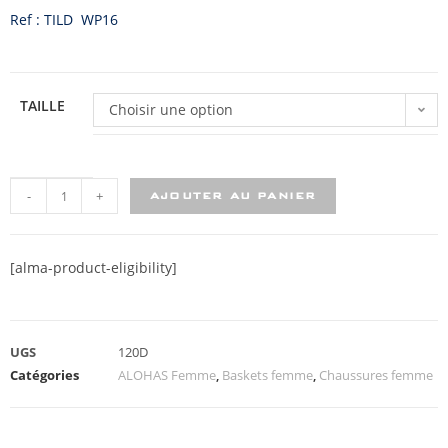
Ref : TILD WP16
TAILLE
Choisir une option
-
+
AJOUTER AU PANIER
[alma-product-eligibility]
UGS
120D
Catégories
ALOHAS Femme
,
Baskets femme
,
Chaussures femme