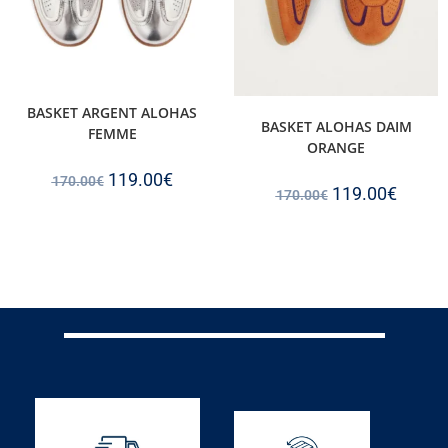
BASKET ARGENT ALOHAS
BASKET ALOHAS DAIM
FEMME
ORANGE
119.00
€
170.00
€
119.00
€
170.00
€