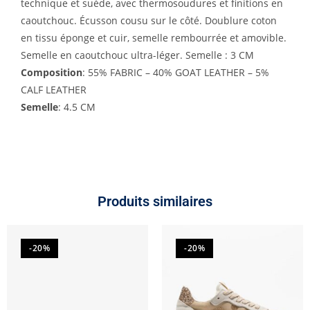
technique et suède, avec thermosoudures et finitions en
caoutchouc. Écusson cousu sur le côté. Doublure coton
en tissu éponge et cuir, semelle rembourrée et amovible.
Semelle en caoutchouc ultra-léger. Semelle : 3 CM
Composition
: 55% FABRIC – 40% GOAT LEATHER – 5%
CALF LEATHER
Semelle
: 4.5 CM
Produits similaires
-20%
-20%