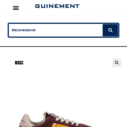
GUINEMENT
-36%