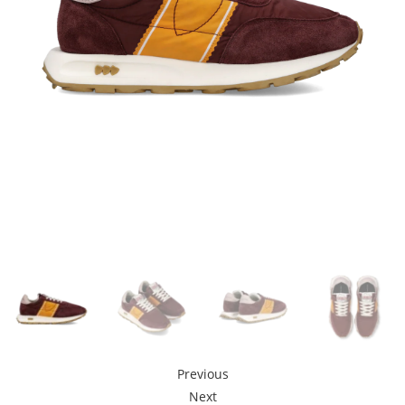
Previous
Next