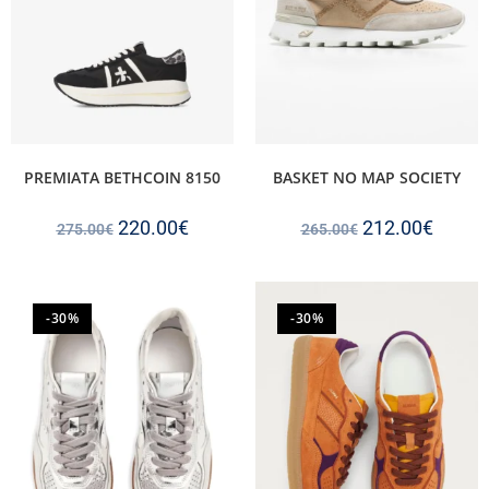
PREMIATA BETHCOIN 8150
BASKET NO MAP SOCIETY
220.00
€
212.00
€
275.00
€
265.00
€
-30%
-30%