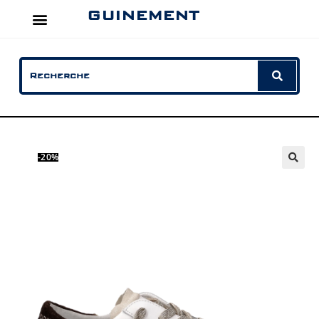
GUINEMENT
-20%