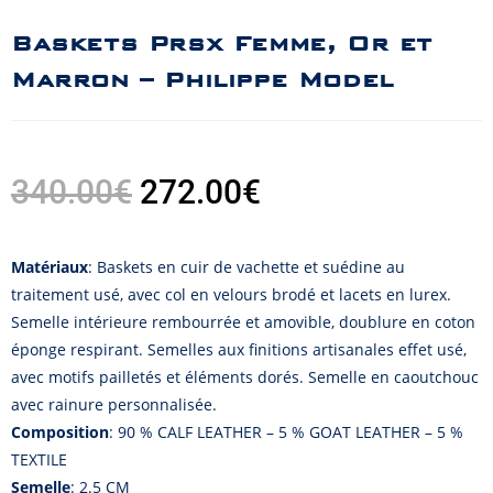
Baskets Prsx Femme, Or et
Marron – Philippe Model
340.00
€
272.00
€
Matériaux
: Baskets en cuir de vachette et suédine au
traitement usé, avec col en velours brodé et lacets en lurex.
Semelle intérieure rembourrée et amovible, doublure en coton
éponge respirant. Semelles aux finitions artisanales effet usé,
avec motifs pailletés et éléments dorés. Semelle en caoutchouc
avec rainure personnalisée.
Composition
: 90 % CALF LEATHER – 5 % GOAT LEATHER – 5 %
TEXTILE
Semelle
: 2.5 CM