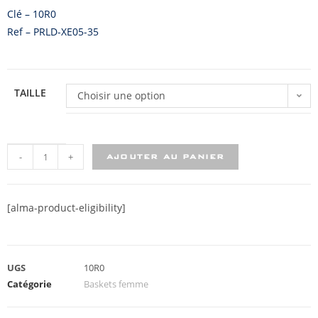
Clé – 10R0
Ref – PRLD-XE05-35
TAILLE
Choisir une option
-
+
AJOUTER AU PANIER
[alma-product-eligibility]
UGS
10R0
Catégorie
Baskets femme