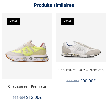
Produits similaires
-20%
-20%
Chaussure LUCY – Premiata
200.00
€
250.00
€
Chaussures – Premiata
212.00
€
265.00
€