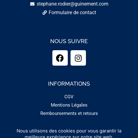
stephane.rodier@guinement.com
Formulaire de contact
NOUS SUIVRE
INFORMATIONS
CGV
Mentions Légales
Remboursements et retours
Nous utilisons des cookies pour vous garantir la
Copyright 2025 - GUINEMENT
meilleure expérience sur notre site web.