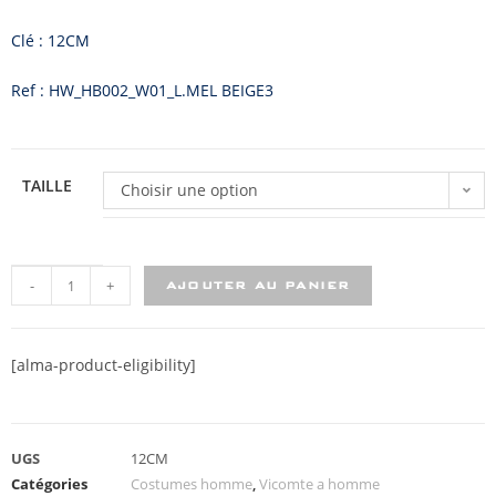
Clé : 12CM
Ref : HW_HB002_W01_L.MEL BEIGE3
TAILLE
Choisir une option
-
+
AJOUTER AU PANIER
[alma-product-eligibility]
UGS
12CM
Catégories
Costumes homme
,
Vicomte a homme