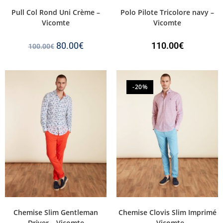
Pull Col Rond Uni Crème –
Polo Pilote Tricolore navy –
Vicomte
Vicomte
80.00
€
110.00
€
100.00
€
-20%
Chemise Slim Gentleman
Chemise Clovis Slim Imprimé
Driver – Vicomte
– Vicomte