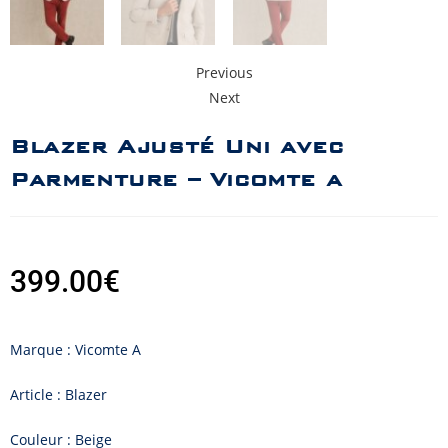
Previous
Next
Blazer Ajusté Uni avec
Parmenture – Vicomte a
399.00
€
Marque : Vicomte A
Article : Blazer
Couleur : Beige