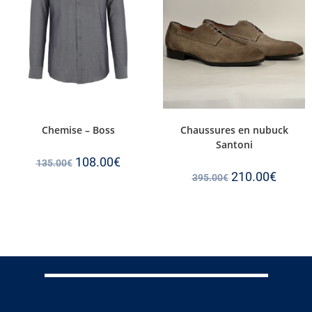
Chemise – Boss
Chaussures en nubuck
Santoni
108.00
€
135.00
€
210.00
€
395.00
€