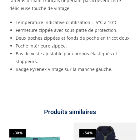
taffetas brillant français déperlant parachèvent cette
délicieuse touche de vintage.
Température indicative d’utilisation : -5°C à 10°C
Fermeture zippée avec sous-patte de protection.
Deux poches zippées et fonds de poche en tricot doux.
Poche intérieure zippée.
Bas de veste ajustable par cordons élastiqués et
stoppeurs.
Badge Pyrenex Vintage sur la manche gauche.
Produits similaires
-30%
-54%