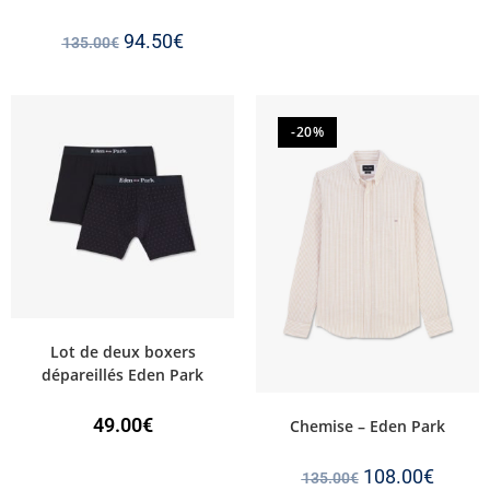
94.50
€
135.00
€
-20%
Lot de deux boxers
dépareillés Eden Park
49.00
€
Chemise – Eden Park
108.00
€
135.00
€