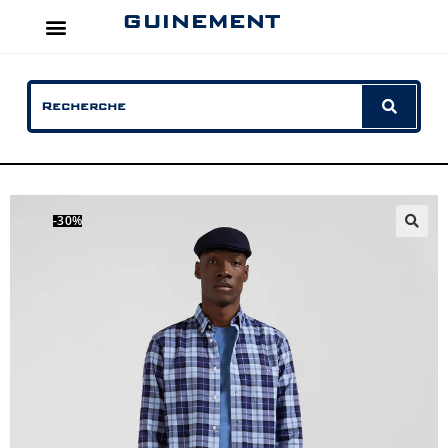
GUINEMENT
-30%