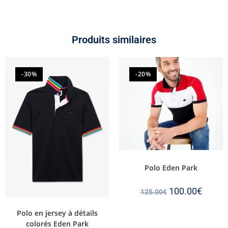
Produits similaires
-30%
-20%
Polo Eden Park
100.00
€
125.00
€
Polo en jersey à détails
colorés Eden Park