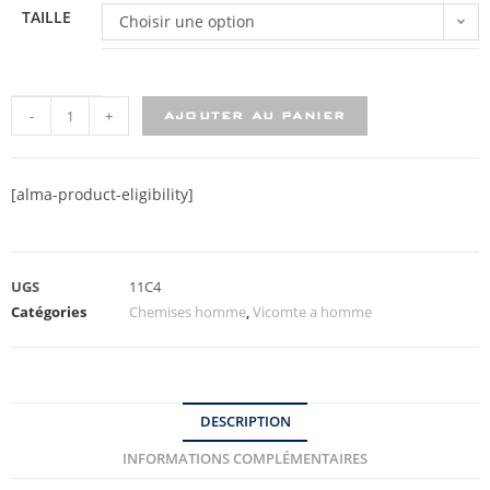
TAILLE
Choisir une option
-
+
AJOUTER AU PANIER
[alma-product-eligibility]
UGS
11C4
Catégories
Chemises homme
,
Vicomte a homme
DESCRIPTION
INFORMATIONS COMPLÉMENTAIRES