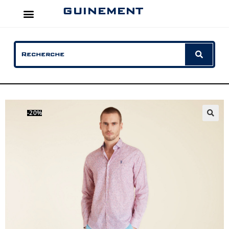
GUINEMENT
-20%