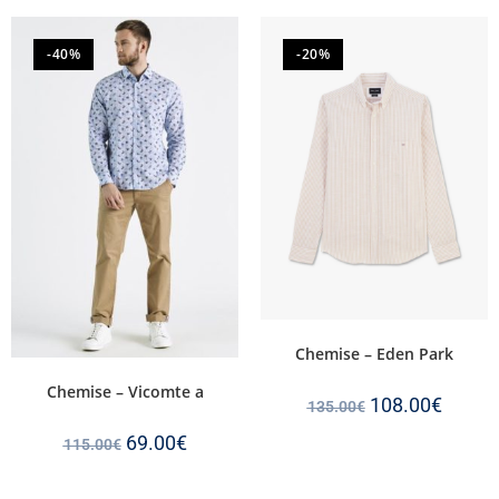
-40%
-20%
Chemise – Eden Park
Chemise – Vicomte a
108.00
€
135.00
€
69.00
€
115.00
€