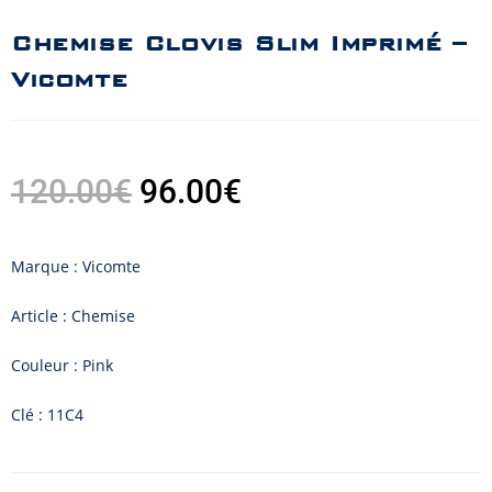
Chemise Clovis Slim Imprimé –
Vicomte
120.00
€
96.00
€
Marque : Vicomte
Article : Chemise
Couleur : Pink
Clé : 11C4