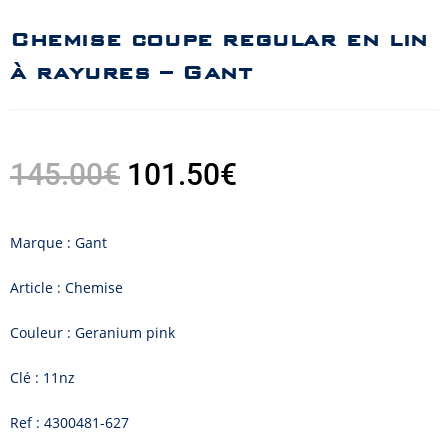
Chemise coupe regular en lin
à rayures – Gant
145.00
€
101.50
€
Marque : Gant
Article : Chemise
Couleur : Geranium pink
Clé : 11nz
Ref : 4300481-627