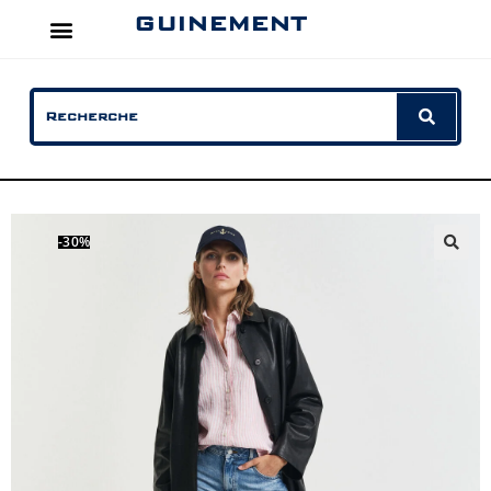
GUINEMENT
-30%