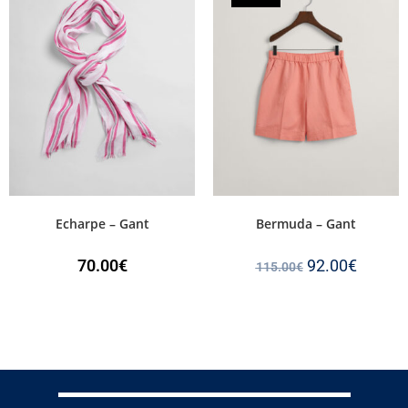
Echarpe – Gant
Bermuda – Gant
70.00
€
92.00
€
115.00
€