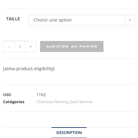
TAILLE
Choisir une option
-
+
AJOUTER AU PANIER
[alma-product-eligibility]
UGS
11NZ
Catégories
Chemises femme
,
Gant femme
DESCRIPTION