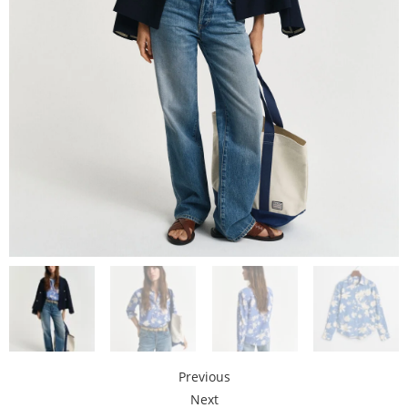
Previous
Next