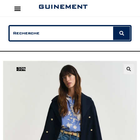
GUINEMENT
-30%