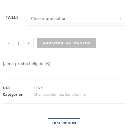
TAILLE
Choisir une option
-
+
AJOUTER AU PANIER
[alma-product-eligibility]
UGS
11NX
Catégories
Chemises femme
,
Gant femme
DESCRIPTION