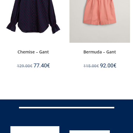
Chemise – Gant
Bermuda – Gant
77.40
€
92.00
€
129.00
€
115.00
€