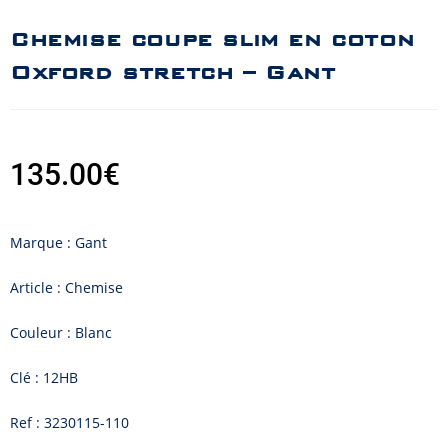
Chemise coupe slim en coton
Oxford stretch – Gant
135.00
€
Marque : Gant
Article : Chemise
Couleur : Blanc
Clé : 12HB
Ref : 3230115-110