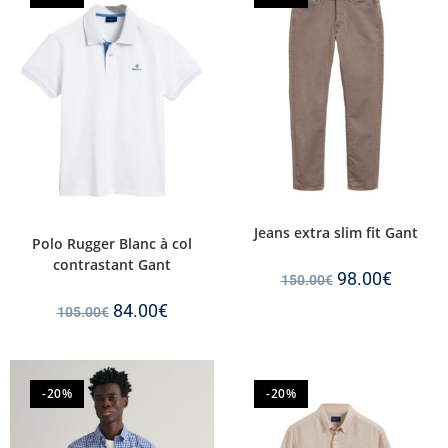
Jeans extra slim fit Gant
Polo Rugger Blanc à col
contrastant Gant
98.00
€
150.00
€
84.00
€
105.00
€
-20%
-20%