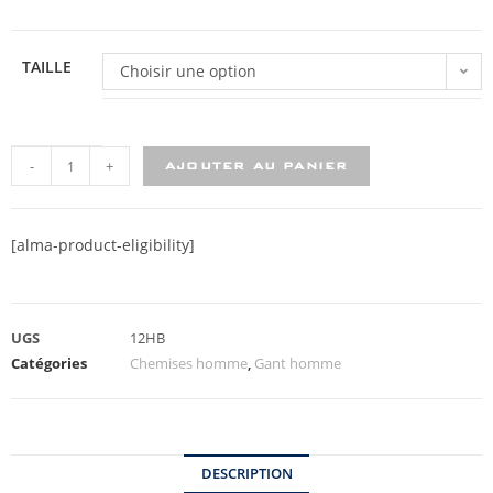
TAILLE
Choisir une option
-
+
AJOUTER AU PANIER
[alma-product-eligibility]
UGS
12HB
Catégories
Chemises homme
,
Gant homme
DESCRIPTION