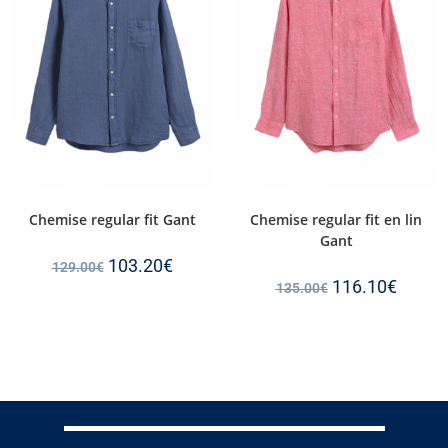
Chemise regular fit Gant
Chemise regular fit en lin
Gant
103.20
€
129.00
€
116.10
€
135.00
€