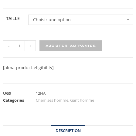
TAILLE
Choisir une option
-
+
AJOUTER AU PANIER
[alma-product-eligibility]
UGS
12HA
Catégories
Chemises homme
,
Gant homme
DESCRIPTION