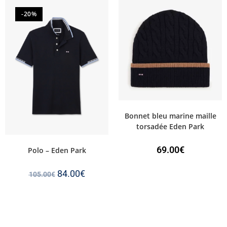
-20%
Bonnet bleu marine maille
torsadée Eden Park
69.00
€
Polo – Eden Park
84.00
€
105.00
€