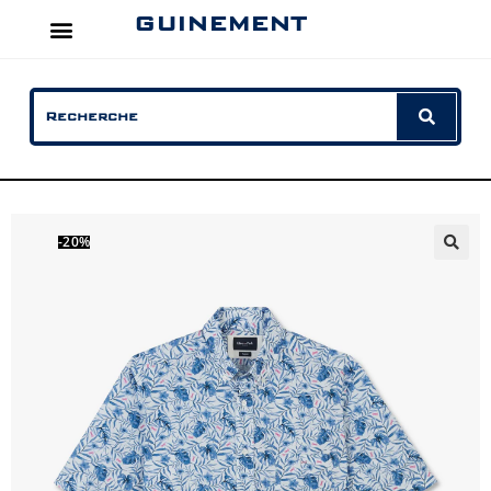
GUINEMENT
-20%