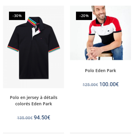
-30%
-20%
Polo Eden Park
100.00
€
125.00
€
Polo en jersey à détails
colorés Eden Park
94.50
€
135.00
€