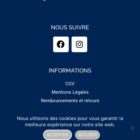
NOUS SUIVRE
INFORMATIONS
CGV
Mentions Légales
Remboursements et retours
Nous utilisons des cookies pour vous garantir la
Copyright 2025 - GUINEMENT
meilleure expérience sur notre site web.
ACCEPTER
REFUSER