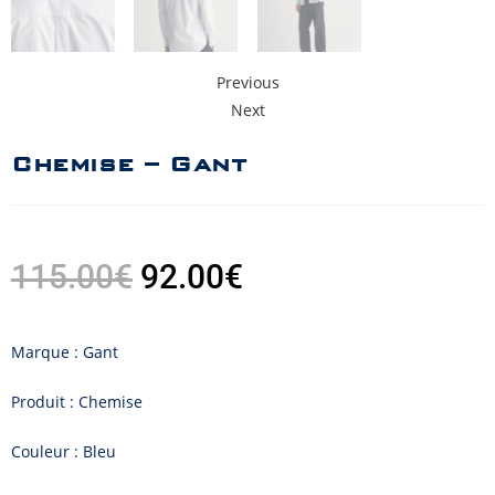
Previous
Next
Chemise – Gant
115.00
€
92.00
€
Marque : Gant
Produit : Chemise
Couleur : Bleu