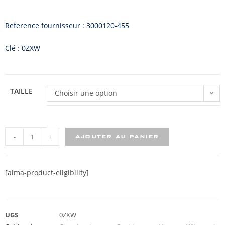
Reference fournisseur : 3000120-455
Clé : 0ZXW
TAILLE
Choisir une option
-
+
AJOUTER AU PANIER
[alma-product-eligibility]
UGS
0ZXW