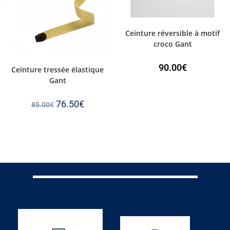
Ceinture réversible à motif
croco Gant
90.00
€
Ceinture tressée élastique
Gant
76.50
€
85.00
€