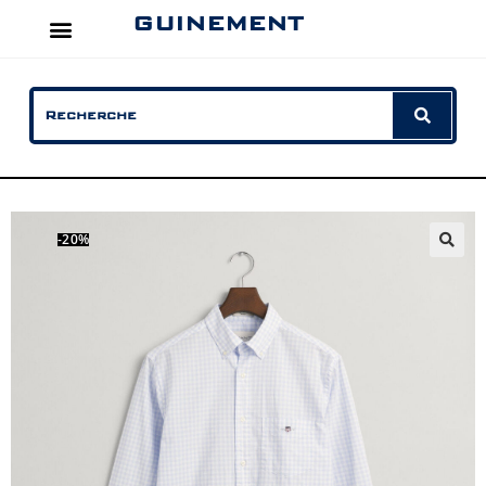
GUINEMENT
-20%