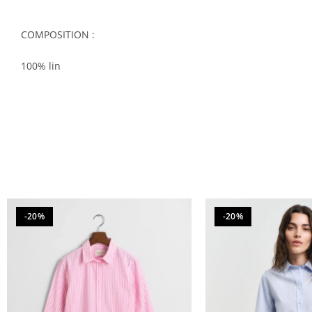
COMPOSITION :
100% lin
-20%
-20%