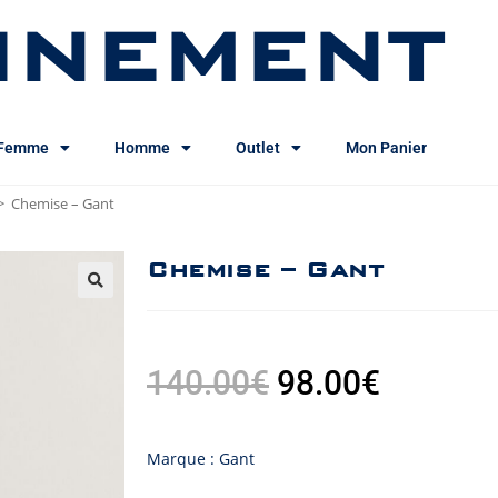
INEMENT
Femme
Homme
Outlet
Mon Panier
>
Chemise – Gant
Chemise – Gant
140.00
€
98.00
€
Marque : Gant