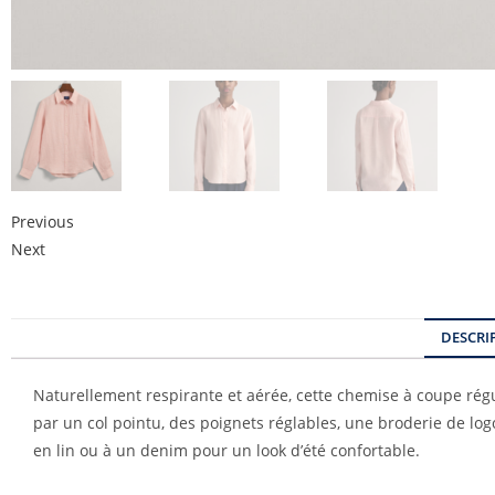
Previous
Next
DESCRI
Naturellement respirante et aérée, cette chemise à coupe régu
par un col pointu, des poignets réglables, une broderie de logo 
en lin ou à un denim pour un look d’été confortable.