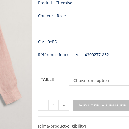
Produit : Chemise
Couleur : Rose
Clé : 0YPD
Référence fournisseur : 4300277 832
TAILLE
Choisir une option
-
+
AJOUTER AU PANIER
[alma-product-eligibility]