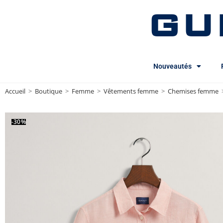
GU
Nouveautés
Accueil
>
Boutique
>
Femme
>
Vêtements femme
>
Chemises femme
-30%