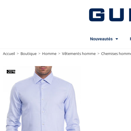
GU
Nouveautés
Accueil
>
Boutique
>
Homme
>
Vêtements homme
>
Chemises homm
-20%