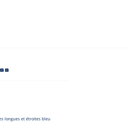
ss
longues et étroites bleu