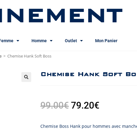
INEMENT
Femme
Homme
Outlet
Mon Panier
e
>
Chemise Hank Soft Boss
Chemise Hank Soft Bo
99.00
€
79.20
€
Chemise Boss Hank pour hommes avec manches 