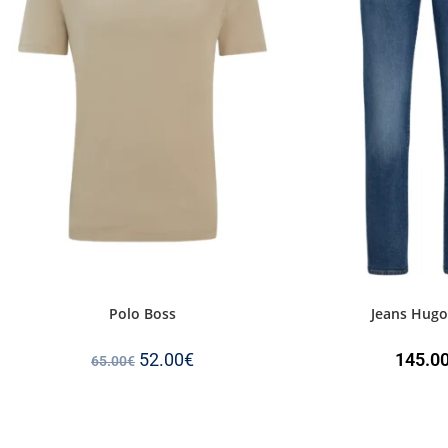
Polo Boss
Jeans Hugo
52.00
€
145.0
65.00
€