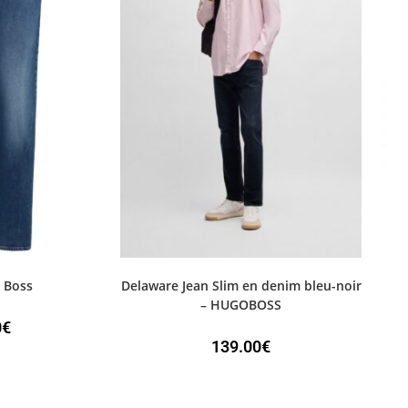
 Boss
Delaware Jean Slim en denim bleu-noir
– HUGOBOSS
0
€
139.00
€