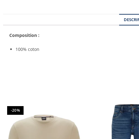
DESCRI
Composition :
100% coton
-20%