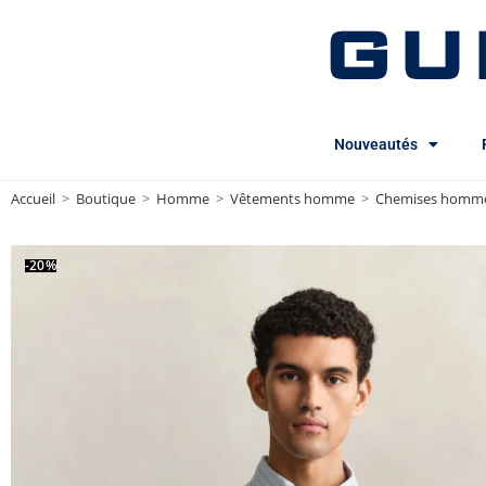
GU
Nouveautés
Accueil
>
Boutique
>
Homme
>
Vêtements homme
>
Chemises homm
-20%