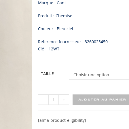
Marque : Gant
Produit : Chemise
Couleur : Bleu ciel
Reference fournisseur : 3260023450
Clé : 12WT
TAILLE
Choisir une option
-
+
AJOUTER AU PANIER
[alma-product-eligibility]