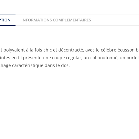
PTION
INFORMATIONS COMPLÉMENTAIRES
polyvalent à la fois chic et décontracté, avec le célèbre écusson 
intes en fil présente une coupe regular, un col boutonné, un ourlet
chage caractéristique dans le dos.