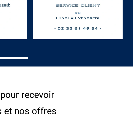
 pour recevoir
s et nos offres