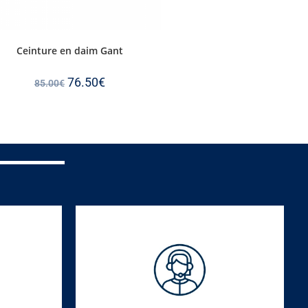
Ceinture en daim Gant
76.50
€
85.00
€