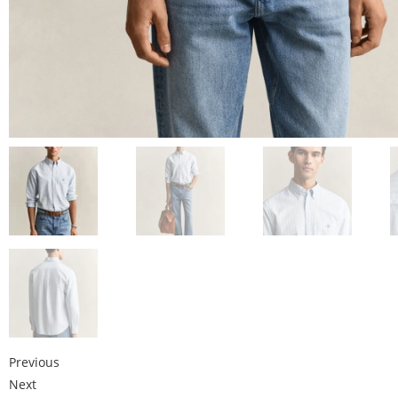
Previous
Next