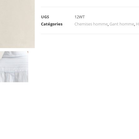
UGS
12WT
Catégories
Chemises homme
,
Gant homme
,
H