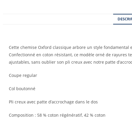
DESCRI
Cette chemise Oxford classique arbore un style fondamental et 
Confectionné en coton résistant, ce modèle orné de rayures te
ajustables, sans oublier son pli creux avec notre patte d’accro
Coupe regular
Col boutonné
Pli creux avec patte d’accrochage dans le dos
Composition : 58 % coton régénératif, 42 % coton