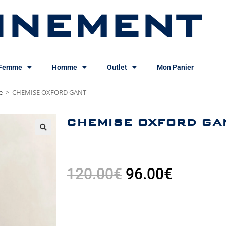
INEMENT
Femme
Homme
Outlet
Mon Panier
e
>
CHEMISE OXFORD GANT
CHEMISE OXFORD GA
120.00
€
96.00
€