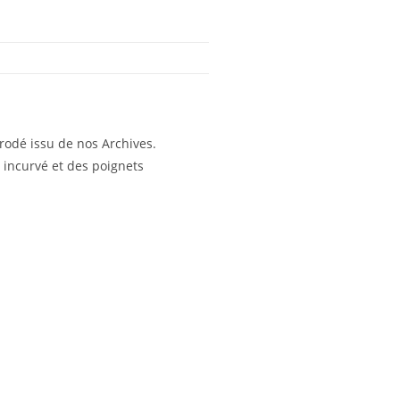
brodé issu de nos Archives.
 incurvé et des poignets