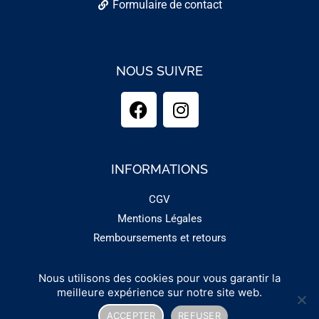
Formulaire de contact
NOUS SUIVRE
INFORMATIONS
CGV
Mentions Légales
Remboursements et retours
Nous utilisons des cookies pour vous garantir la
Copyright 2025 - GUINEMENT
meilleure expérience sur notre site web.
ACCEPTER
REFUSER