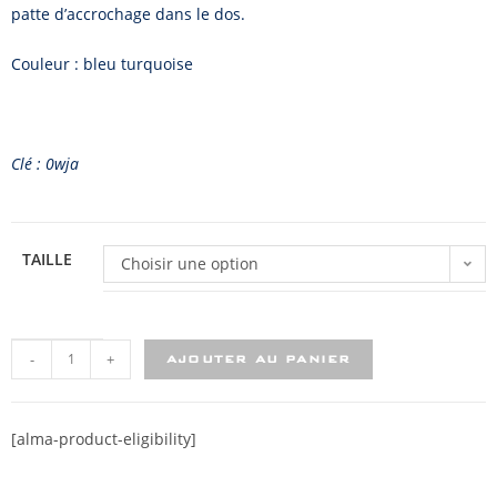
patte d’accrochage dans le dos.
Couleur : bleu turquoise
Clé : 0wja
TAILLE
Choisir une option
-
+
AJOUTER AU PANIER
[alma-product-eligibility]