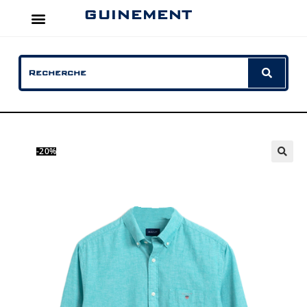
GUINEMENT
-20%