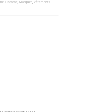
mme
,
Homme
,
Marques
,
Vêtements