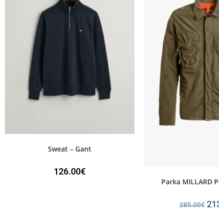
Sweat – Gant
126.00
€
Parka MILLARD P
21
285.00
€