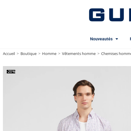
GU
Nouveautés
Accueil
>
Boutique
>
Homme
>
Vêtements homme
>
Chemises homm
-20%