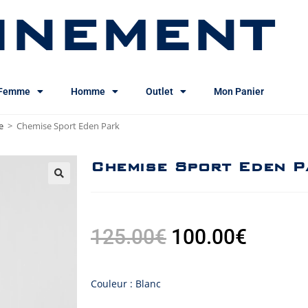
INEMENT
Femme
Homme
Outlet
Mon Panier
e
>
Chemise Sport Eden Park
Chemise Sport Eden P
125.00
€
100.00
€
Couleur : Blanc