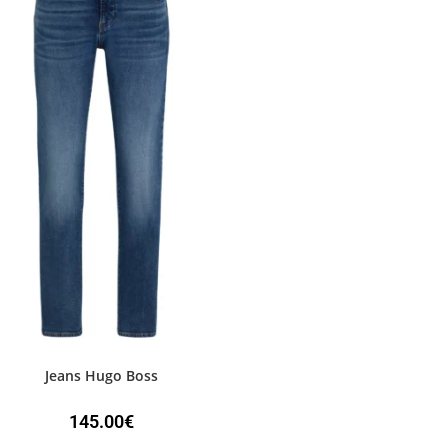
Jeans Hugo Boss
145.00
€