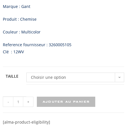
Marque : Gant
Produit : Chemise
Couleur : Multicolor
Reference fournisseur : 3260005105
Clé : 12WV
TAILLE
Choisir une option
-
+
AJOUTER AU PANIER
[alma-product-eligibility]