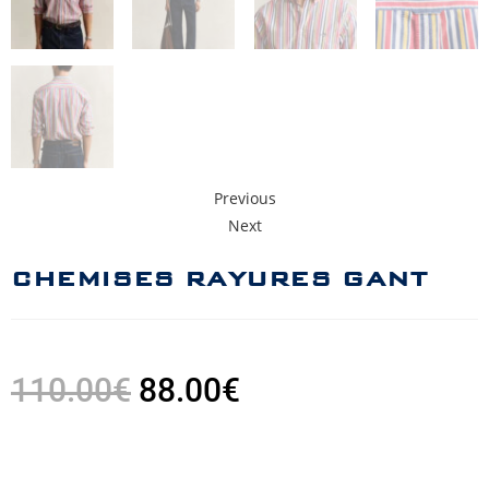
Previous
Next
CHEMISES RAYURES GANT
110.00
€
88.00
€