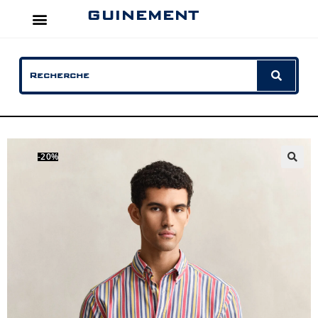
GUINEMENT
-20%