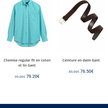
Chemise regular fit en coton
Ceinture en daim Gant
et lin Gant
76.50
€
85.00
€
79.20
€
99.00
€