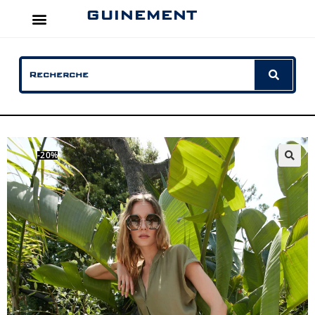
GUINEMENT
-20%