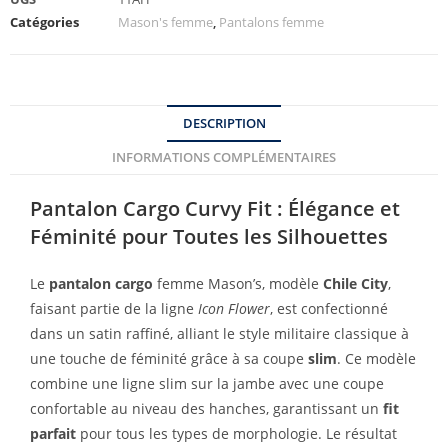
Catégories
Mason's femme
,
Pantalons femme
DESCRIPTION
INFORMATIONS COMPLÉMENTAIRES
Pantalon Cargo Curvy Fit : Élégance et
Féminité pour Toutes les Silhouettes
Le
pantalon cargo
femme Mason’s, modèle
Chile City
,
faisant partie de la ligne
Icon Flower
, est confectionné
dans un satin raffiné, alliant le style militaire classique à
une touche de féminité grâce à sa coupe
slim
. Ce modèle
combine une ligne slim sur la jambe avec une coupe
confortable au niveau des hanches, garantissant un
fit
parfait
pour tous les types de morphologie. Le résultat