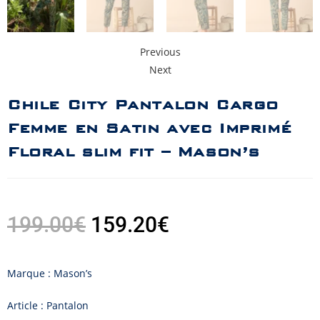
Previous
Next
Chile City Pantalon Cargo
Femme en Satin avec Imprimé
Floral slim fit – Mason’s
199.00
€
159.20
€
Marque : Mason’s
Article : Pantalon