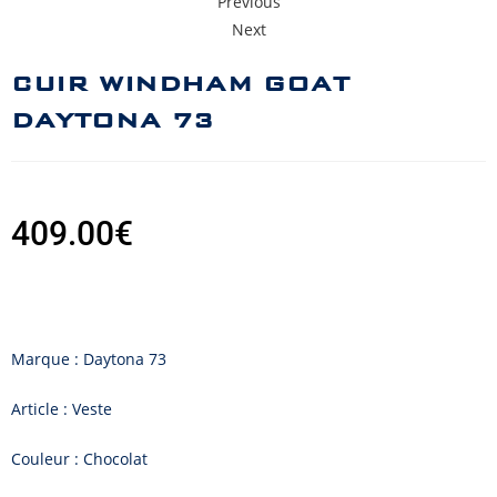
Previous
Next
CUIR WINDHAM GOAT
DAYTONA 73
409.00
€
Marque : Daytona 73
Article : Veste
Couleur : Chocolat