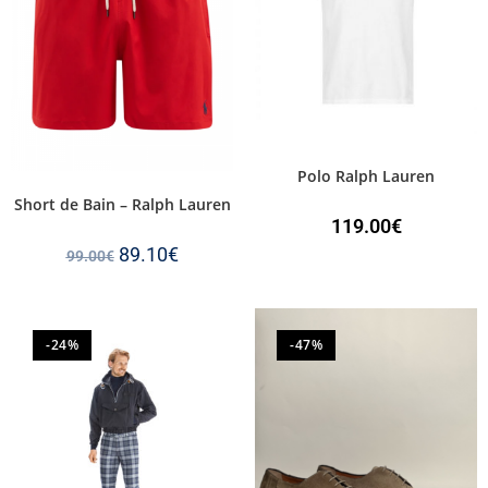
Polo Ralph Lauren
Short de Bain – Ralph Lauren
119.00
€
89.10
€
99.00
€
-24%
-47%