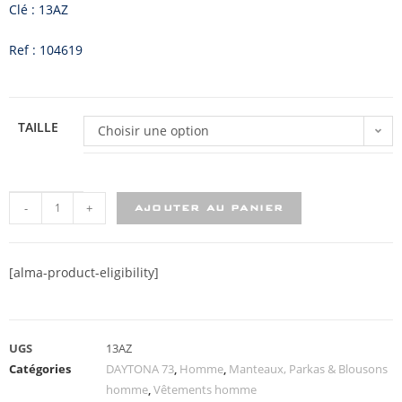
Clé : 13AZ
Ref : 104619
TAILLE
Choisir une option
-
+
AJOUTER AU PANIER
[alma-product-eligibility]
UGS
13AZ
Catégories
DAYTONA 73
,
Homme
,
Manteaux, Parkas & Blousons
homme
,
Vêtements homme