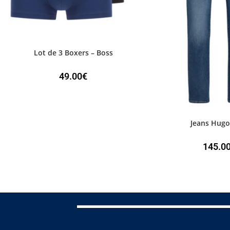
Lot de 3 Boxers – Boss
49.00
€
Jeans Hugo
145.0