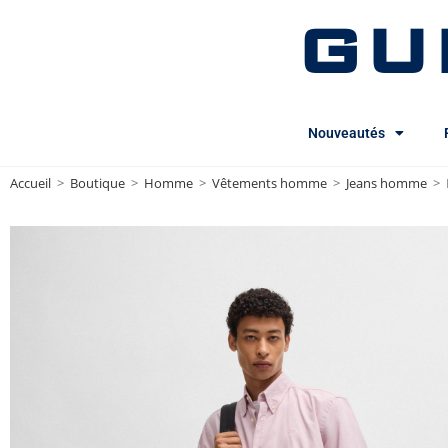
GU
Nouveautés
Accueil
>
Boutique
>
Homme
>
Vêtements homme
>
Jeans homme
>