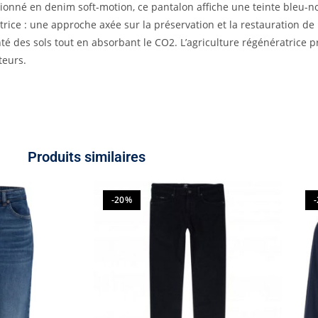
ionné en denim soft-motion, ce pantalon affiche une teinte bleu-n
atrice : une approche axée sur la préservation et la restauration d
santé des sols tout en absorbant le CO2. L’agriculture régénératrice
teurs.
Produits similaires
-20%