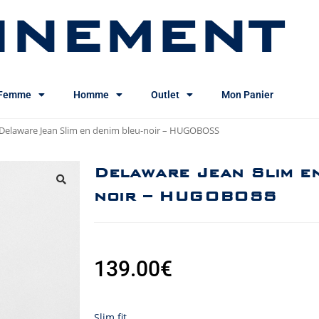
INEMENT
Femme
Homme
Outlet
Mon Panier
Delaware Jean Slim en denim bleu-noir – HUGOBOSS
Delaware Jean Slim en
noir – HUGOBOSS
139.00
€
Slim fit