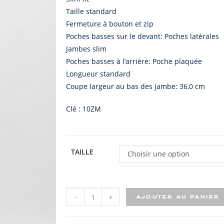
Taille standard
Fermeture à bouton et zip
Poches basses sur le devant: Poches latérales
Jambes slim
Poches basses à l’arrière: Poche plaquée
Longueur standard
Coupe largeur au bas des jambe: 36,0 cm
Clé : 10ZM
TAILLE
Choisir une option
-
+
AJOUTER AU PANIER