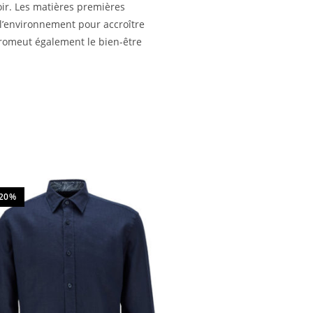
oir. Les matières premières
e l’environnement pour accroître
 promeut également le bien-être
-20%