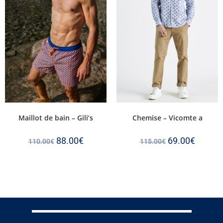
Maillot de bain – Gili’s
Chemise – Vicomte a
88.00
€
69.00
€
110.00
€
115.00
€