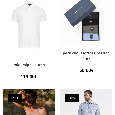
pack chaussettes uni Eden
Park
Polo Ralph Lauren
50.00
€
119.00
€
-20%
-40%