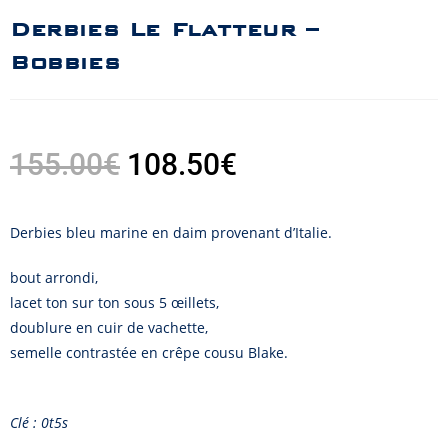
Derbies Le Flatteur –
Bobbies
155.00
€
108.50
€
Derbies bleu marine en daim provenant d’Italie.
bout arrondi,
lacet ton sur ton sous 5 œillets,
doublure en cuir de vachette,
semelle contrastée en crêpe cousu Blake.
Clé : 0t5s