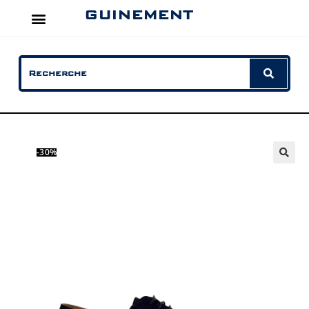
GUINEMENT
-30%