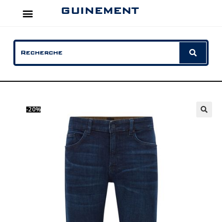
GUINEMENT
-20%