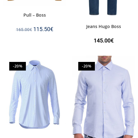
Pull – Boss
Jeans Hugo Boss
115.50
€
165.00
€
145.00
€
-20%
-20%