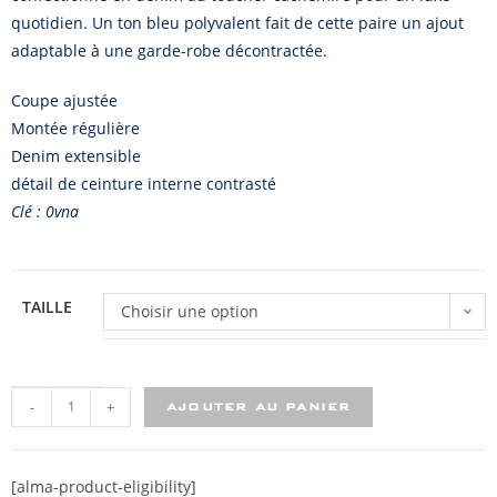
quotidien. Un ton bleu polyvalent fait de cette paire un ajout
adaptable à une garde-robe décontractée.
Coupe ajustée
Montée régulière
Denim extensible
détail de ceinture interne contrasté
Clé : 0vna
TAILLE
Choisir une option
-
+
AJOUTER AU PANIER
[alma-product-eligibility]