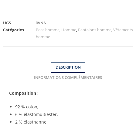
UGS
0VNA
Catégories
Boss homme
,
Homme
,
Pantalons homme
,
Vêtements
homme
DESCRIPTION
INFORMATIONS COMPLÉMENTAIRES
Composition :
92 % coton,
6 % élastomultiester,
2 % élasthanne