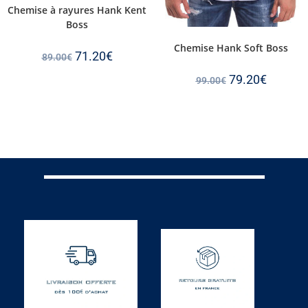
Chemise à rayures Hank Kent
Boss
Chemise Hank Soft Boss
71.20
€
89.00
€
79.20
€
99.00
€