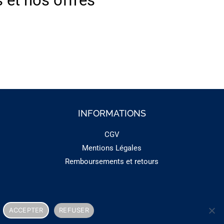
s et nos offres
INFORMATIONS
CGV
Mentions Légales
Remboursements et retours
ACCEPTER
REFUSER