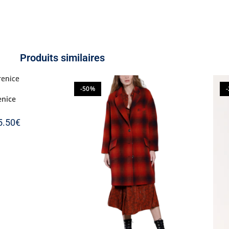
Produits similaires
-50%
enice
5.50
€