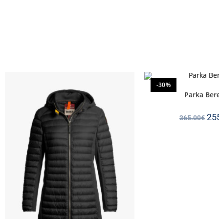
-30%
Parka Ber
25
365.00
€