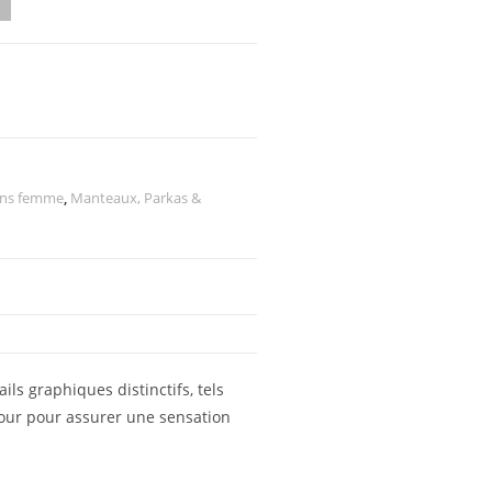
ons femme
,
Manteaux, Parkas &
ils graphiques distinctifs, tels
jour pour assurer une sensation