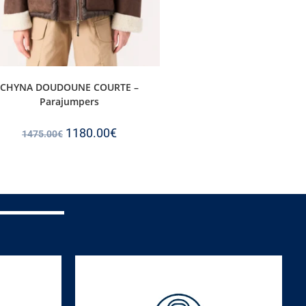
CHYNA DOUDOUNE COURTE –
Parajumpers
1180.00
€
1475.00
€