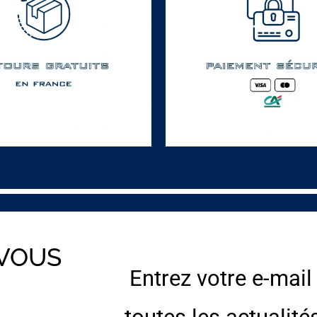
 VOUS
Entrez votre e-mail
E