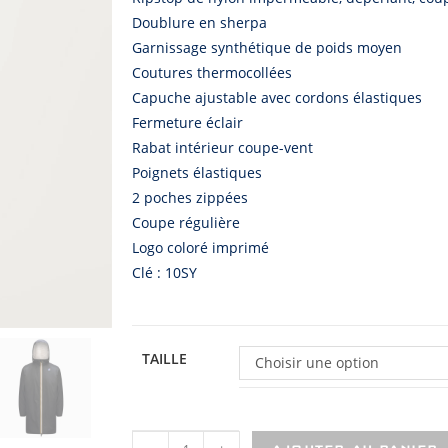
Doublure en sherpa
Garnissage synthétique de poids moyen
Coutures thermocollées
Capuche ajustable avec cordons élastiques
Fermeture éclair
Rabat intérieur coupe-vent
Poignets élastiques
2 poches zippées
Coupe régulière
Logo coloré imprimé
Clé : 10SY
TAILLE
Choisir une option