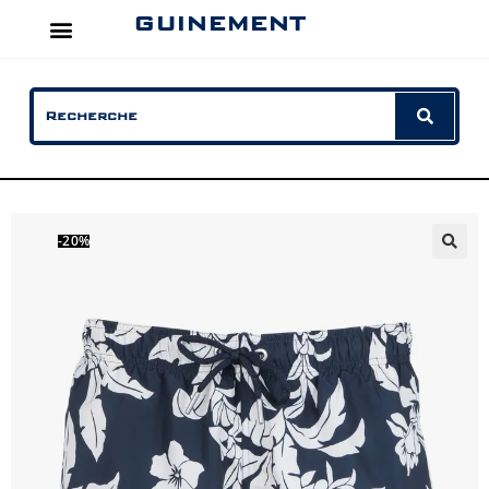
GUINEMENT
-20%