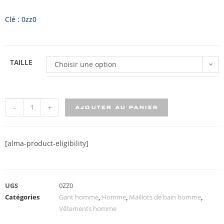
Clé : 0zz0
TAILLE
Choisir une option
-
+
AJOUTER AU PANIER
[alma-product-eligibility]
UGS
0ZZ0
Catégories
Gant homme
,
Homme
,
Maillots de bain homme
,
Vêtements homme