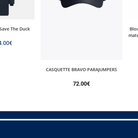
Save The Duck
Blo
mate
4.00
€
CASQUETTE BRAVO PARAJUMPERS
72.00
€