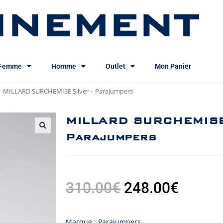
INEMENT
Femme
Homme
Outlet
Mon Panier
MILLARD SURCHEMISE Silver – Parajumpers
MILLARD SURCHEMISE 
Parajumpers
310.00
€
248.00
€
Marque : Parajumpers