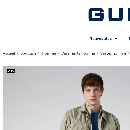
GU
Nouveautés
Accueil
>
Boutique
>
Homme
>
Vêtements homme
>
Vestes homme
>
-20%