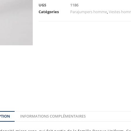
UGS
1186
Catégories
Parajumpers homme
,
Vestes hom
PTION
INFORMATIONS COMPLÉMENTAIRES