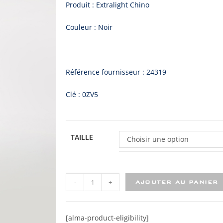
Produit : Extralight Chino
Couleur : Noir
Référence fournisseur : 24319
Clé : 0ZV5
TAILLE
Choisir une option
-
+
AJOUTER AU PANIER
[alma-product-eligibility]