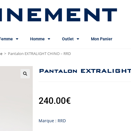
INEMENT
Femme
Homme
Outlet
Mon Panier
me
>
Pantalon EXTRALIGHT CHINO – RRD
Pantalon EXTRALIGHT
240.00
€
Marque : RRD