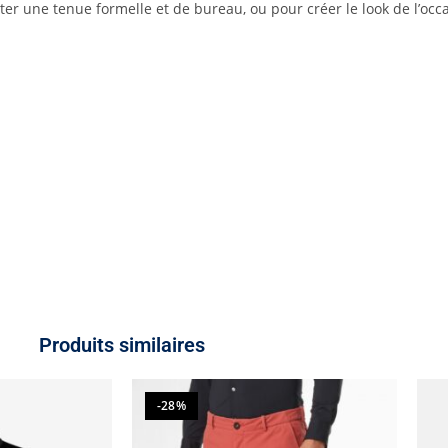
r une tenue formelle et de bureau, ou pour créer le look de l’occa
Produits similaires
-28%