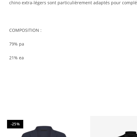
chino extra-légers sont particulièrement adaptés pour compléte
COMPOSITION :
79% pa
21% ea
-25%