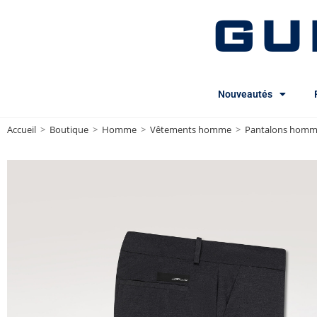
GU
Nouveautés
Accueil
>
Boutique
>
Homme
>
Vêtements homme
>
Pantalons hom