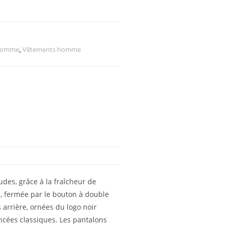
homme
,
Vêtements homme
des, grâce à la fraîcheur de
e, fermée par le bouton à double
 arrière, ornées du logo noir
foncées classiques. Les pantalons