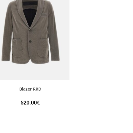
Blazer RRD
520.00
€