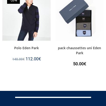
-20%
Polo Eden Park
pack chaussettes uni Eden
Park
112.00
€
140.00
€
50.00
€