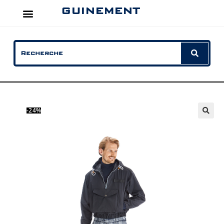
GUINEMENT
-24%