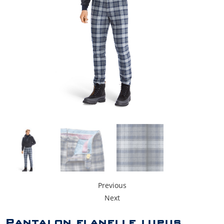
Previous
Next
Pantalon flanelle lupus