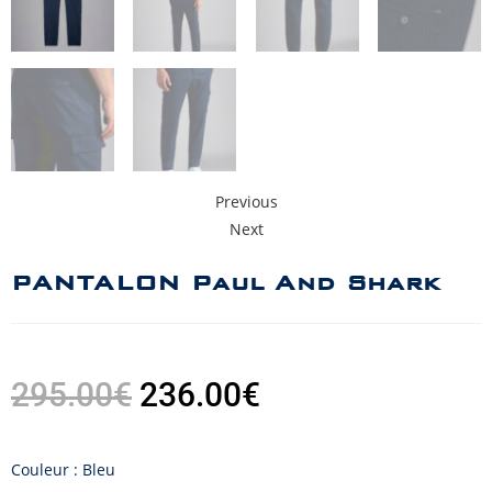
Previous
Next
PANTALON Paul And Shark
295.00
€
236.00
€
Couleur : Bleu