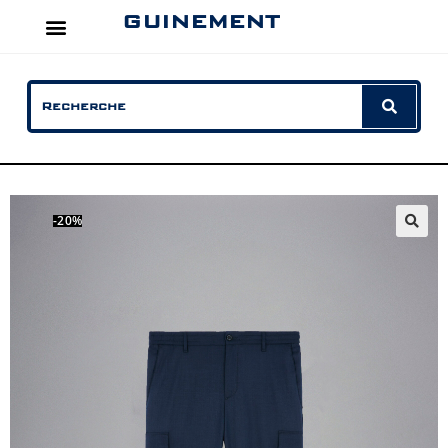
GUINEMENT
-20%