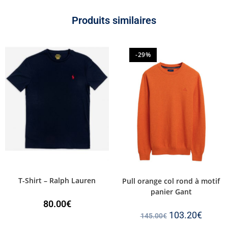
Produits similaires
-29%
T-Shirt – Ralph Lauren
Pull orange col rond à motif
panier Gant
80.00
€
103.20
€
145.00
€