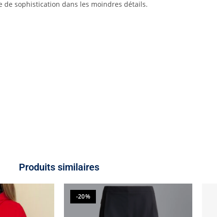
de sophistication dans les moindres détails.
Produits similaires
-20%