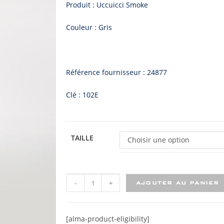
Produit : Uccuicci Smoke
Couleur : Gris
Référence fournisseur : 24877
Clé : 102E
TAILLE
Choisir une option
-
+
AJOUTER AU PANIER
[alma-product-eligibility]