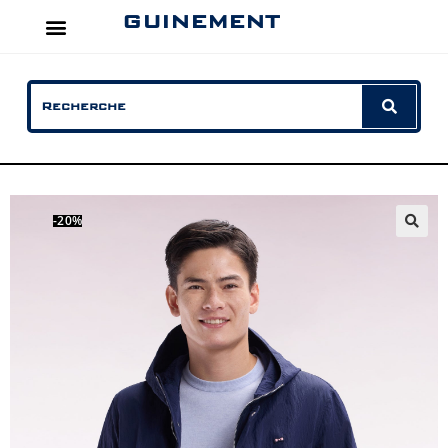
GUINEMENT
-20%