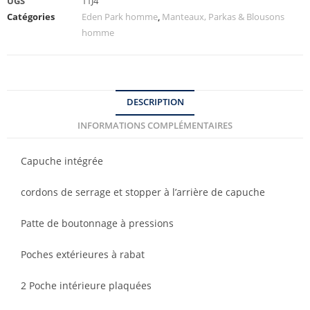
UGS
11J4
Catégories
Eden Park homme
,
Manteaux, Parkas & Blousons
homme
DESCRIPTION
INFORMATIONS COMPLÉMENTAIRES
Capuche intégrée
cordons de serrage et stopper à l’arrière de capuche
Patte de boutonnage à pressions
Poches extérieures à rabat
2 Poche intérieure plaquées