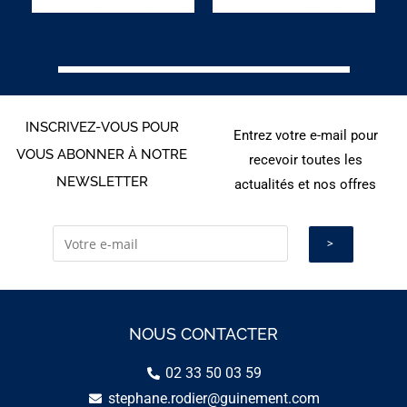
INSCRIVEZ-VOUS POUR
Entrez votre e-mail pour
VOUS ABONNER À NOTRE
recevoir toutes les
NEWSLETTER
actualités et nos offres
NOUS CONTACTER
02 33 50 03 59
stephane.rodier@guinement.com