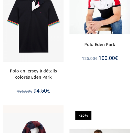
Polo Eden Park
100.00
€
125.00
€
Polo en jersey à détails
colorés Eden Park
94.50
€
135.00
€
-20%