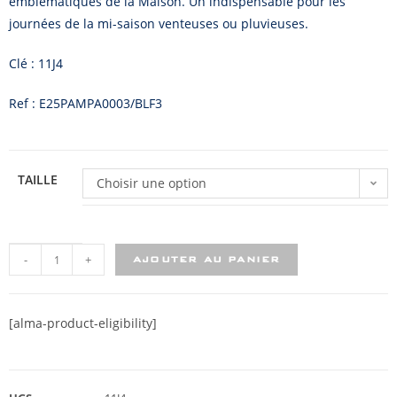
emblématiques de la Maison. Un indispensable pour les
journées de la mi-saison venteuses ou pluvieuses.
Clé : 11J4
Ref : E25PAMPA0003/BLF3
TAILLE
Choisir une option
-
+
AJOUTER AU PANIER
[alma-product-eligibility]