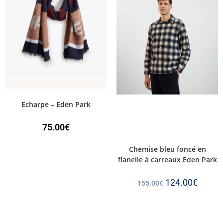
Echarpe – Eden Park
75.00
€
Chemise bleu foncé en
flanelle à carreaux Eden Park
124.00
€
155.00
€