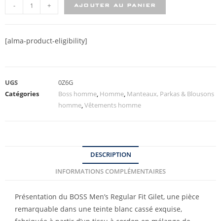
-
+
AJOUTER AU PANIER
[alma-product-eligibility]
UGS
0Z6G
Catégories
Boss homme
,
Homme
,
Manteaux, Parkas & Blousons
homme
,
Vêtements homme
DESCRIPTION
INFORMATIONS COMPLÉMENTAIRES
Présentation du BOSS Men’s Regular Fit Gilet, une pièce
remarquable dans une teinte blanc cassé exquise,