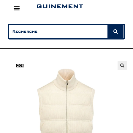
GUINEMENT
-20%