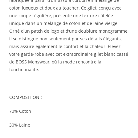
fabriquée à partir d’un tissu à cordon en mélange de
coton luxueux et doux au toucher. Ce gilet, conçu avec
une coupe régulière, présente une texture côtelée
unique dans un mélange de coton et de laine vierge.
Orné d’un patch de logo et d’une doublure monogramme,
il se distingue non seulement par ses détails élégants,
mais assure également le confort et la chaleur. Élevez
votre garde-robe avec cet extraordinaire gilet blanc cassé
de BOSS Menswear, où la mode rencontre la
fonctionnalité.
COMPOSITION :
70% Coton
30% Laine