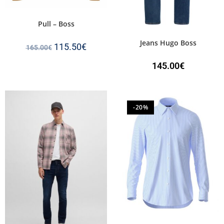
Pull – Boss
Jeans Hugo Boss
115.50
€
165.00
€
145.00
€
-20%