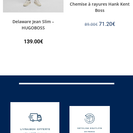
Chemise à rayures Hank Kent
Boss
Delaware Jean Slim –
71.20
€
89.00
€
HUGOBOSS
139.00
€