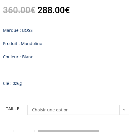
360.00
€
288.00
€
Marque : BOSS
Produit : Mandolino
Couleur : Blanc
Clé : 0z6g
TAILLE
Choisir une option