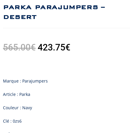
PARKA PARAJUMPERS –
DESERT
565.00
€
423.75
€
Marque : Parajumpers
Article : Parka
Couleur : Navy
Clé : 0zs6