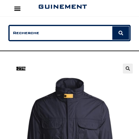
GUINEMENT
-25%