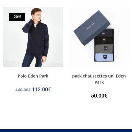
-20%
Polo Eden Park
pack chaussettes uni Eden
Park
112.00
€
140.00
€
50.00
€