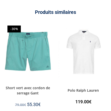
Produits similaires
-30%
Short vert avec cordon de
Polo Ralph Lauren
serrage Gant
119.00
€
55.30
€
79.00
€