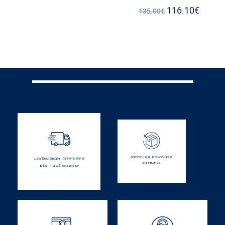
116.10
€
135.00
€