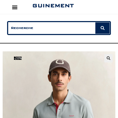
GUINEMENT
-20%