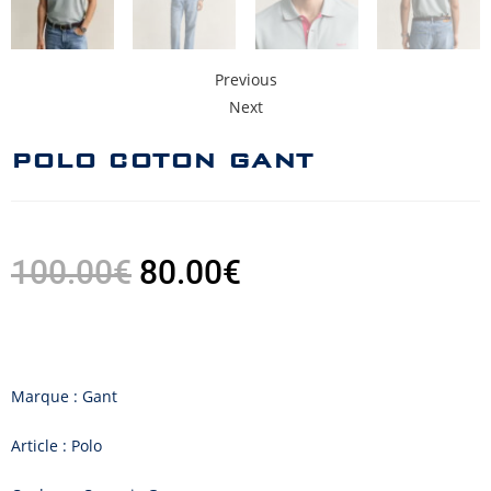
Previous
Next
POLO COTON GANT
100.00
€
80.00
€
Marque : Gant
Article : Polo