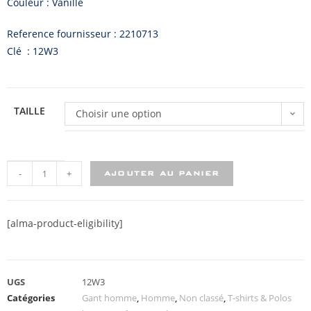
Couleur : Vanille
Reference fournisseur : 2210713
Clé : 12W3
TAILLE
Choisir une option
-
+
AJOUTER AU PANIER
[alma-product-eligibility]
UGS
12W3
Catégories
Gant homme
,
Homme
,
Non classé
,
T-shirts & Polos