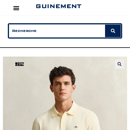
GUINEMENT
-20%