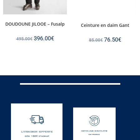
DOUDOUNE JILOOE – Fusalp
Ceinture en daim Gant
396.00
€
76.50
€
495.00
€
85.00
€