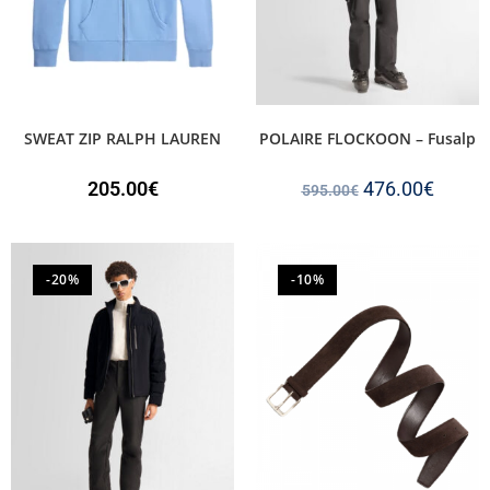
SWEAT ZIP RALPH LAUREN
POLAIRE FLOCKOON – Fusalp
205.00
€
476.00
€
595.00
€
-20%
-10%