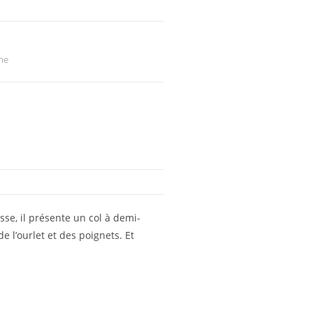
me
se, il présente un col à demi-
e l’ourlet et des poignets. Et