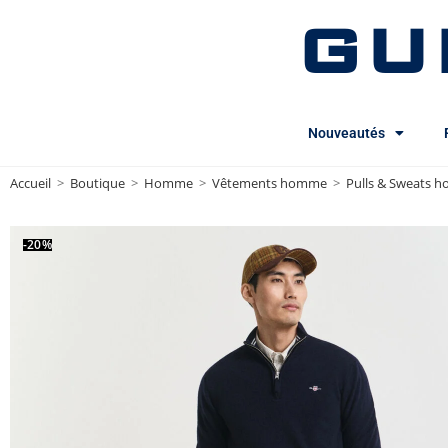
GU
Nouveautés
Accueil
>
Boutique
>
Homme
>
Vêtements homme
>
Pulls & Sweats 
-20%