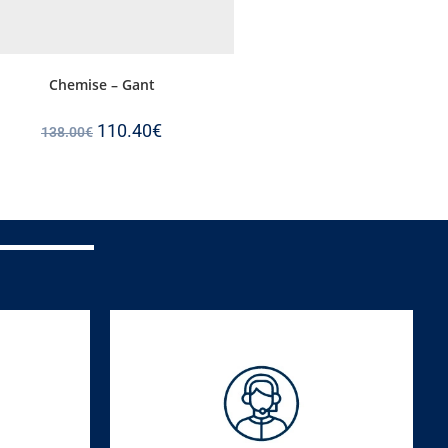
Chemise – Gant
110.40
€
138.00
€