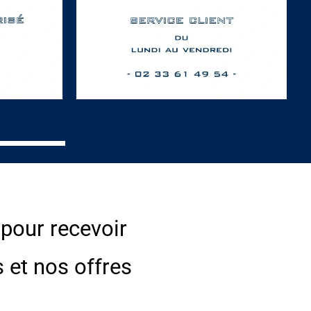
 pour recevoir
s et nos offres