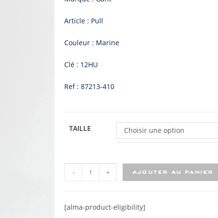
Article : Pull
Couleur : Marine
Clé : 12HU
Ref : 87213-410
TAILLE
Choisir une option
-
+
AJOUTER AU PANIER
[alma-product-eligibility]