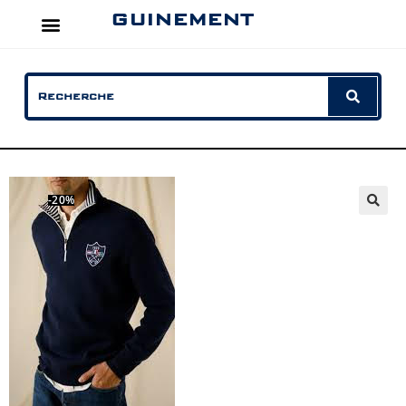
GUINEMENT
-20%