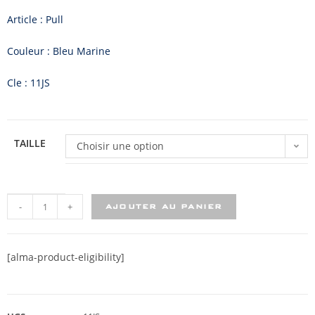
Article : Pull
Couleur : Bleu Marine
Cle : 11JS
TAILLE
Choisir une option
-
+
AJOUTER AU PANIER
[alma-product-eligibility]