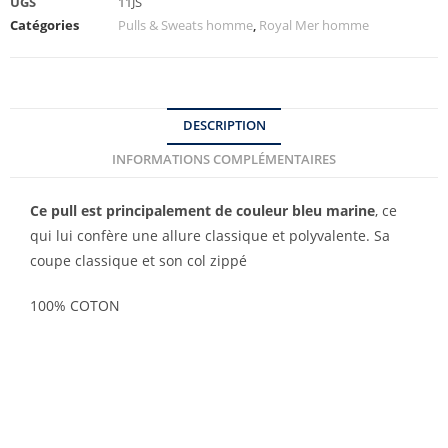
UGS
11JS
Catégories
Pulls & Sweats homme
,
Royal Mer homme
DESCRIPTION
INFORMATIONS COMPLÉMENTAIRES
Ce pull est principalement de couleur bleu marine
, ce
qui lui confère une allure classique et polyvalente. Sa
coupe classique et son col zippé
100% COTON