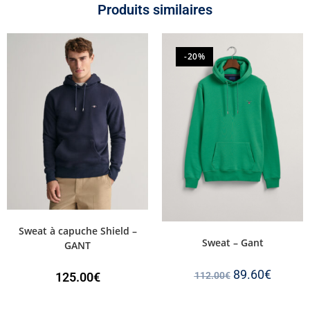
Produits similaires
-20%
Sweat à capuche Shield –
Sweat – Gant
GANT
89.60
€
125.00
€
112.00
€