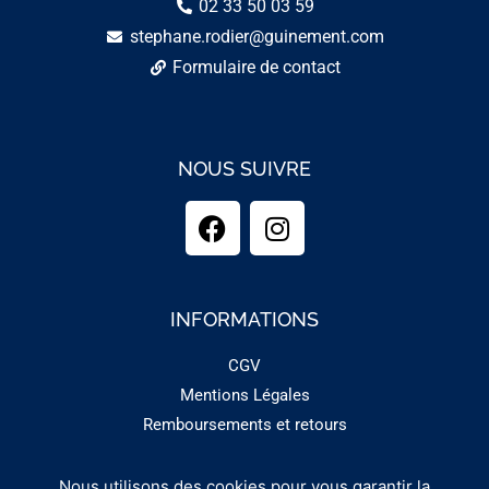
02 33 50 03 59
stephane.rodier@guinement.com
Formulaire de contact
NOUS SUIVRE
INFORMATIONS
CGV
Mentions Légales
Remboursements et retours
Nous utilisons des cookies pour vous garantir la