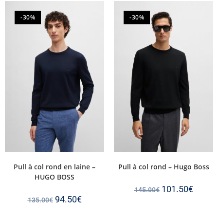
-30%
-30%
Pull à col rond en laine –
Pull à col rond – Hugo Boss
HUGO BOSS
101.50
€
145.00
€
94.50
€
135.00
€