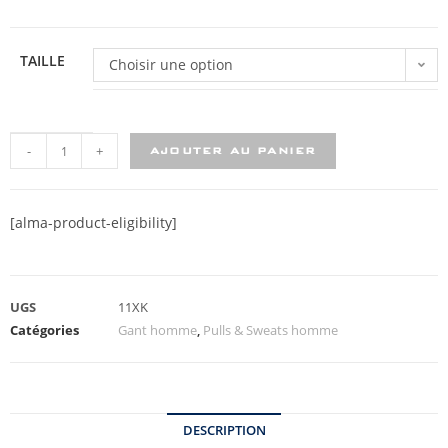
TAILLE
Choisir une option
-
+
AJOUTER AU PANIER
[alma-product-eligibility]
UGS
11XK
Catégories
Gant homme
,
Pulls & Sweats homme
DESCRIPTION