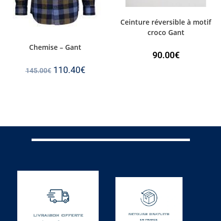
Ceinture réversible à motif
croco Gant
Chemise – Gant
90.00
€
110.40
€
145.00
€