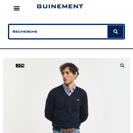
GUINEMENT
-20%