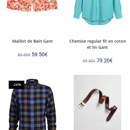
Maillot de Bain Gant
Chemise regular fit en coton
et lin Gant
59.50
€
85.00
€
79.20
€
99.00
€
-24%