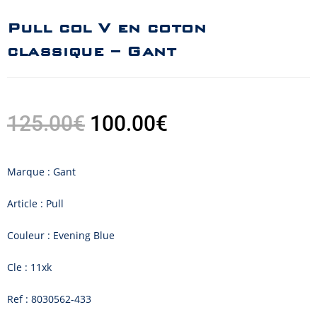
Pull col V en coton
classique – Gant
125.00
€
100.00
€
Marque : Gant
Article : Pull
Couleur : Evening Blue
Cle : 11xk
Ref : 8030562-433