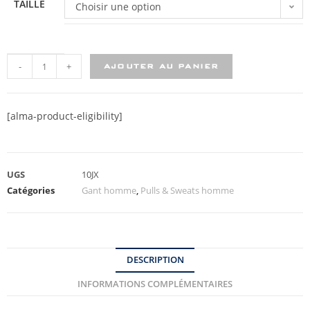
TAILLE
Choisir une option
-
+
AJOUTER AU PANIER
[alma-product-eligibility]
UGS
10JX
Catégories
Gant homme
,
Pulls & Sweats homme
DESCRIPTION
INFORMATIONS COMPLÉMENTAIRES