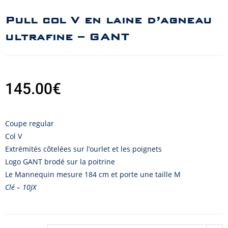
Pull col V en laine d’agneau
ultrafine – GANT
145.00
€
Coupe regular
Col V
Extrémités côtelées sur l’ourlet et les poignets
Logo GANT brodé sur la poitrine
Le Mannequin mesure 184 cm et porte une taille M
Clé – 10JX