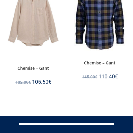
Chemise – Gant
Chemise – Gant
110.40
€
145.00
€
105.60
€
132.00
€