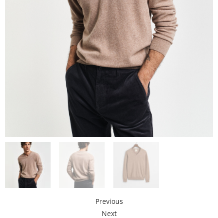
Previous
Next