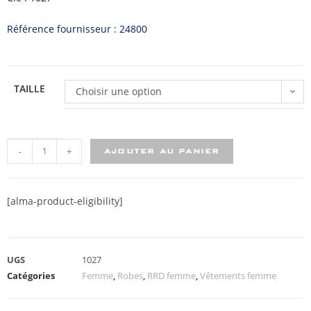
Référence fournisseur : 24800
TAILLE
Choisir une option
-
+
AJOUTER AU PANIER
[alma-product-eligibility]
UGS
1027
Catégories
Femme
,
Robes
,
RRD femme
,
Vêtements femme