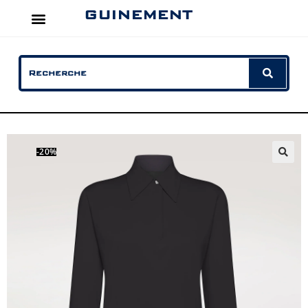
GUINEMENT
-20%