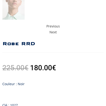
Previous
Next
Robe RRD
225.00
€
180.00
€
Couleur : Noir
Clé : 1027