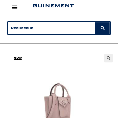
GUINEMENT
-35%