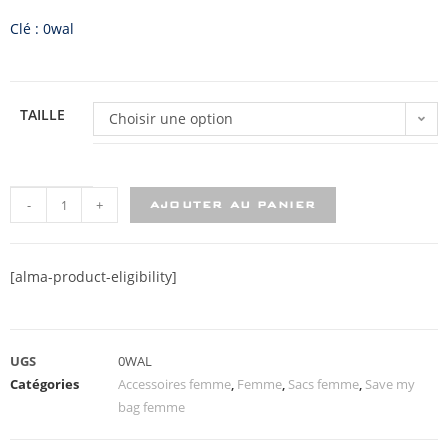
Clé : 0wal
TAILLE
Choisir une option
-
+
AJOUTER AU PANIER
[alma-product-eligibility]
UGS
0WAL
Catégories
Accessoires femme
,
Femme
,
Sacs femme
,
Save my
bag femme