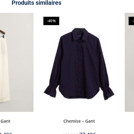
Produits similaires
-40%
 Gant
Chemise – Gant