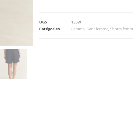
UGS
135W
Catégories
Femme
,
Gant femme
,
Shorts femm