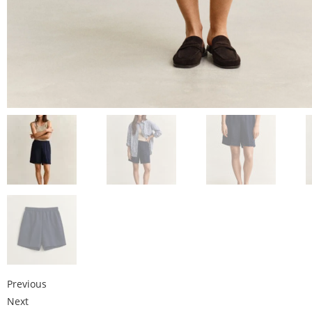
Previous
Next