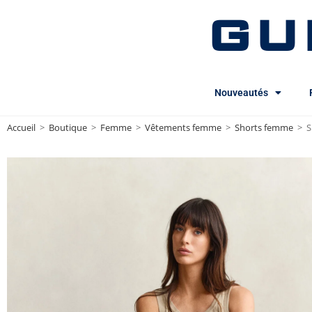
GU
Nouveautés
Accueil
>
Boutique
>
Femme
>
Vêtements femme
>
Shorts femme
>
S