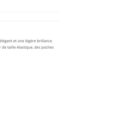
élégant et une légère brillance.
r de taille élastique, des poches