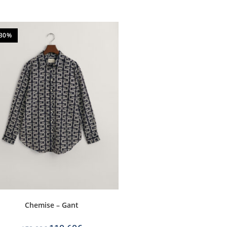
-30%
Chemise – Gant