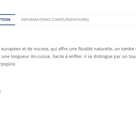
PTION
INFORMATIONS COMPLÉMENTAIRES
européen et de viscose, qui offre une fluidité naturelle, un tombé 
une longueur mi-cuisse. Facile à enfiler, il se distingue par un tou
urpiqûre.
e