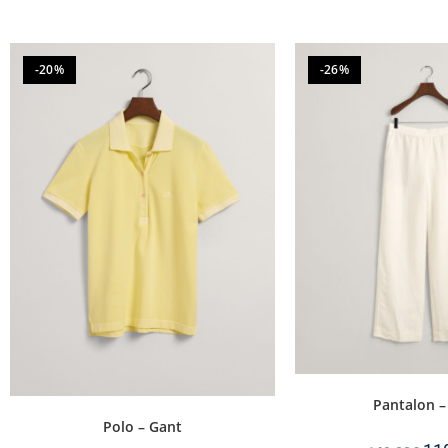
-20%
-26%
Pantalon –
Polo – Gant