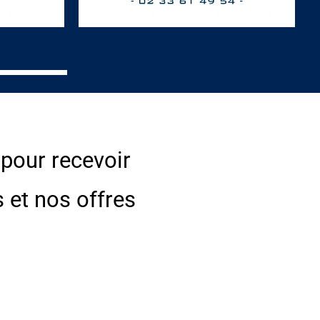
 pour recevoir
s et nos offres