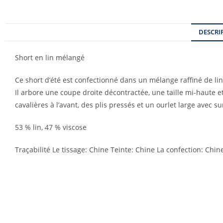
DESCRI
Short en lin mélangé
Ce short d’été est confectionné dans un mélange raffiné de lin 
Il arbore une coupe droite décontractée, une taille mi-haute et 
cavalières à l’avant, des plis pressés et un ourlet large avec s
53 % lin, 47 % viscose
Traçabilité Le tissage: Chine Teinte: Chine La confection: Chin