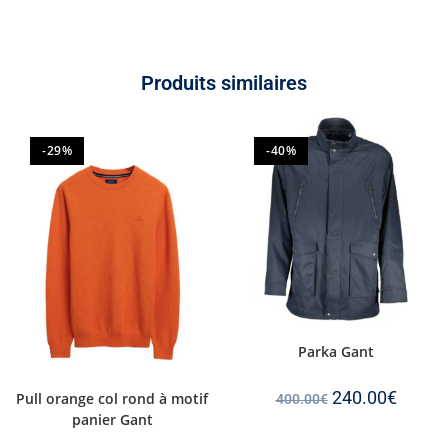
Produits similaires
-29%
-40%
Parka Gant
240.00
€
Pull orange col rond à motif
400.00
€
panier Gant