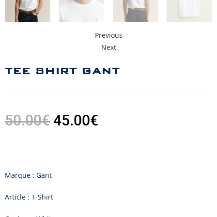
Previous
Next
TEE SHIRT GANT
50.00
€
45.00
€
Marque : Gant
Article : T-Shirt