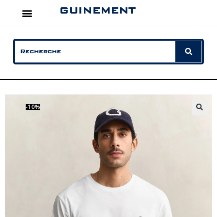
GUINEMENT
-10%