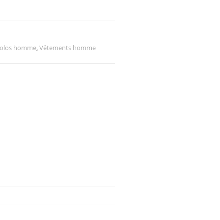
 Polos homme
,
Vêtements homme