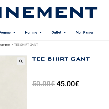
INEMENT
Femme
Homme
Outlet
Mon Panier
s homme
>
TEE SHIRT GANT
TEE SHIRT GANT
50.00
€
45.00
€