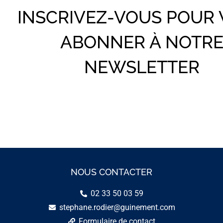
INSCRIVEZ-VOUS POUR
ABONNER À NOTR
NEWSLETTER
NOUS CONTACTER
02 33 50 03 59
stephane.rodier@guinement.com
Formulaire de contact