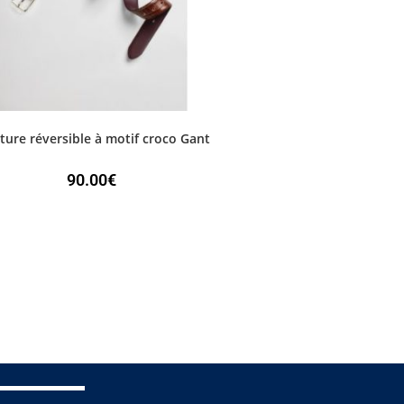
ture réversible à motif croco Gant
90.00
€