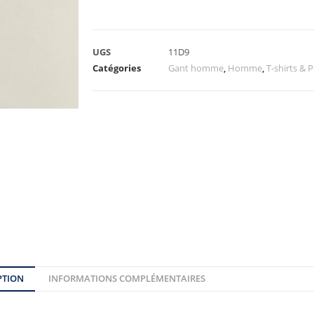
UGS
11D9
Catégories
Gant homme
,
Homme
,
T-shirts &
PTION
INFORMATIONS COMPLÉMENTAIRES