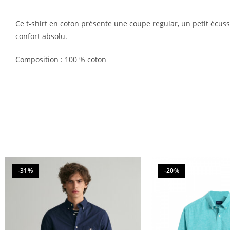
Ce t-shirt en coton présente une coupe regular, un petit écus
confort absolu.
Composition : 100 % coton
-31%
-20%