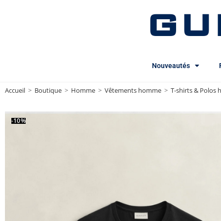
GU
Nouveautés
Accueil
>
Boutique
>
Homme
>
Vêtements homme
>
T-shirts & Polo
-10%