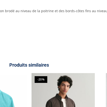
son brodé au niveau de la poitrine et des bords-côtes fins au nive
Produits similaires
-20%