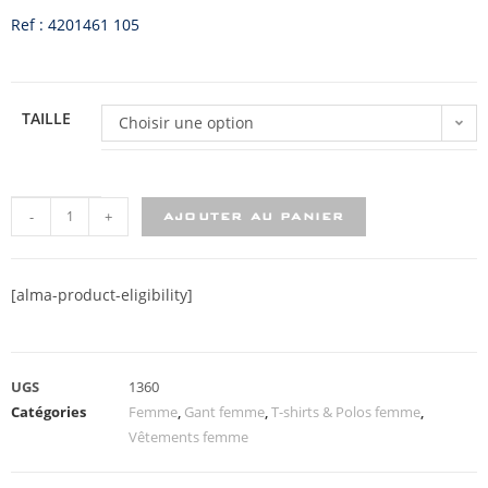
Ref : 4201461 105
TAILLE
Choisir une option
-
+
AJOUTER AU PANIER
[alma-product-eligibility]
UGS
1360
Catégories
Femme
,
Gant femme
,
T-shirts & Polos femme
,
Vêtements femme