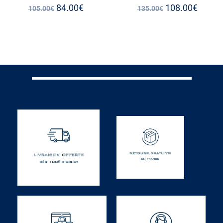
84.00
€
108.00
€
105.00
€
135.00
€